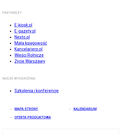
PARTNERZY
E-kiosk.pl
E-gazety.pl
Nexto.pl
Mała księgowość
Kancelarierp.pl
Wieści Rolnicze
Życie Warszawy
NASZE WYDARZENIA
Szkolenia i konferencje
MAPA STRONY
KALENDARIUM
OFERTA PRODUKTOWA