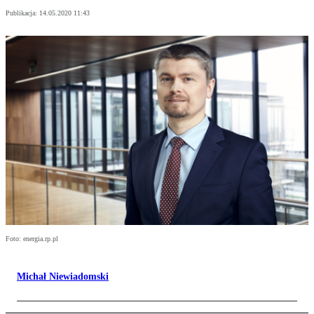
Publikacja:
14.05.2020 11:43
Foto: energia.rp.pl
Michał Niewiadomski