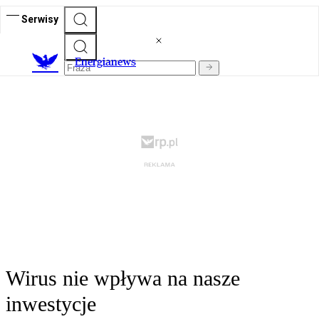
Serwisy
E
nergianews
Wirus nie wpływa na nasze
inwestycje