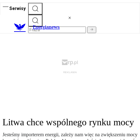
Serwisy
E
nergianews
Litwa chce wspólnego rynku mocy
Jesteśmy importerem energii, zależy nam więc na zwiększeniu mocy