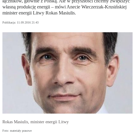
łączników, głównie z Polską. Ale w przyszłości chcemy zwiększyć
własną produkcję energii – mówi Anecie Wieczerzak-Krusińskiej
minister energii Litwy Rokas Masiulis.
Publikacja:
11.09.2016 21:43
Rokas Masiulis, minister energii Litwy
Foto: materiały prasowe