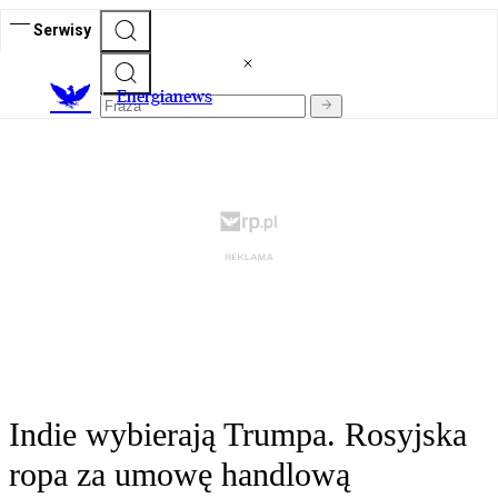
Serwisy
E
nergianews
Indie wybierają Trumpa. Rosyjska
ropa za umowę handlową