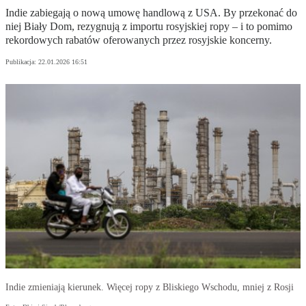
Indie zabiegają o nową umowę handlową z USA. By przekonać do
niej Biały Dom, rezygnują z importu rosyjskiej ropy – i to pomimo
rekordowych rabatów oferowanych przez rosyjskie koncerny.
Publikacja:
22.01.2026 16:51
Indie zmieniają kierunek. Więcej ropy z Bliskiego Wschodu, mniej z Rosji