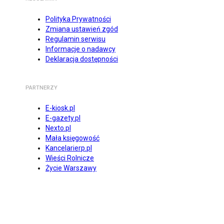
Polityka Prywatności
Zmiana ustawień zgód
Regulamin serwisu
Informacje o nadawcy
Deklaracja dostępności
PARTNERZY
E-kiosk.pl
E-gazety.pl
Nexto.pl
Mała księgowość
Kancelarierp.pl
Wieści Rolnicze
Życie Warszawy