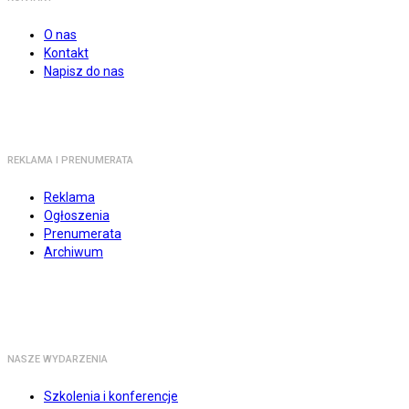
O nas
Kontakt
Napisz do nas
REKLAMA I PRENUMERATA
Reklama
Ogłoszenia
Prenumerata
Archiwum
NASZE WYDARZENIA
Szkolenia i konferencje