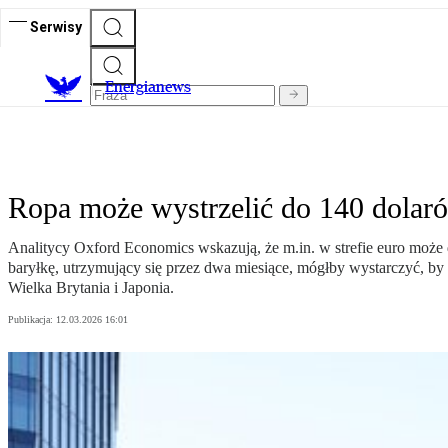
Serwisy
E
nergianews
Ropa może wystrzelić do 140 dolar
Analitycy Oxford Economics wskazują, że m.in. w strefie euro może do
baryłkę, utrzymujący się przez dwa miesiące, mógłby wystarczyć, by p
Wielka Brytania i Japonia.
Publikacja:
12.03.2026 16:01