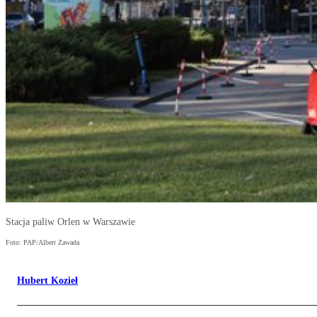
Stacja paliw Orlen w Warszawie
Foto: PAP/Albert Zawada
Hubert Kozieł