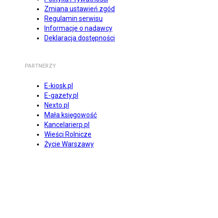
Zmiana ustawień zgód
Regulamin serwisu
Informacje o nadawcy
Deklaracja dostępności
PARTNERZY
E-kiosk.pl
E-gazety.pl
Nexto.pl
Mała księgowość
Kancelarierp.pl
Wieści Rolnicze
Życie Warszawy