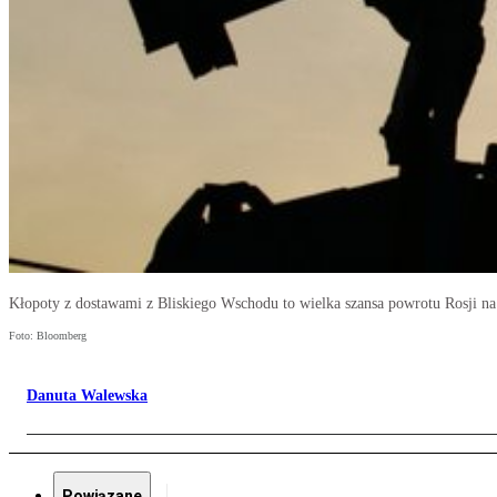
Kłopoty z dostawami z Bliskiego Wschodu to wielka szansa powrotu Rosji na
Foto: Bloomberg
Danuta Walewska
Powiązane