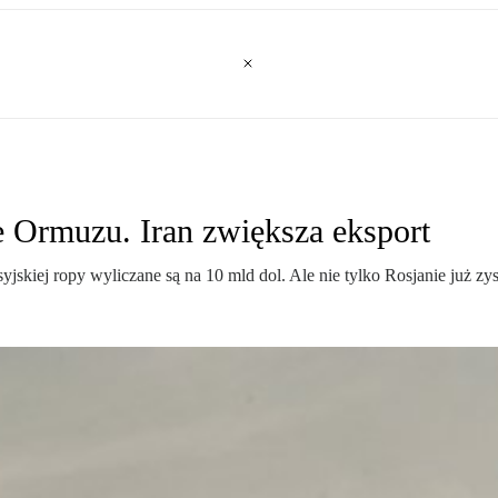
e Ormuzu. Iran zwiększa eksport
jskiej ropy wyliczane są na 10 mld dol. Ale nie tylko Rosjanie już zys