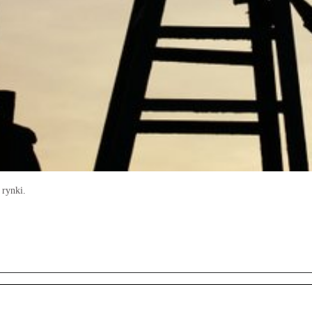
 rynki.