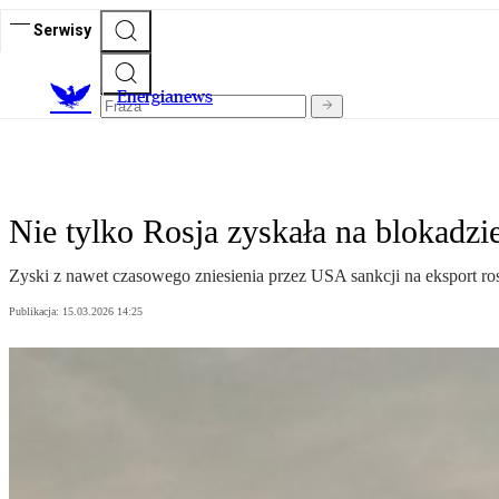
Serwisy
E
nergianews
Nie tylko Rosja zyskała na blokadzi
Zyski z nawet czasowego zniesienia przez USA sankcji na eksport rosy
Publikacja:
15.03.2026 14:25