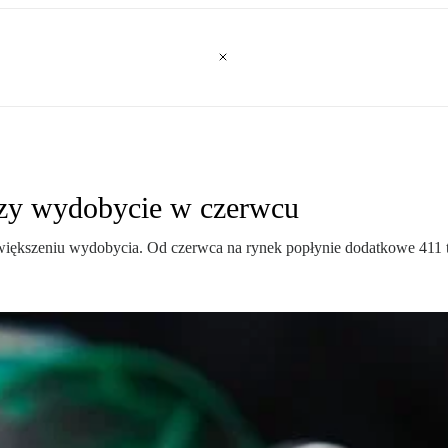
zy wydobycie w czerwcu
ększeniu wydobycia. Od czerwca na rynek popłynie dodatkowe 411 ty