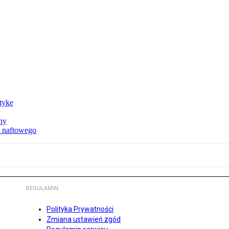
ktykę
ny
u naftowego
REGULAMIN
Polityka Prywatności
Zmiana ustawień zgód