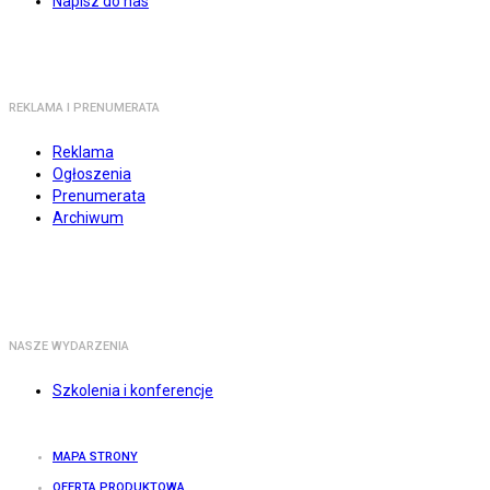
Napisz do nas
REKLAMA I PRENUMERATA
Reklama
Ogłoszenia
Prenumerata
Archiwum
NASZE WYDARZENIA
Szkolenia i konferencje
MAPA STRONY
OFERTA PRODUKTOWA