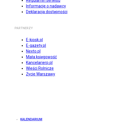
Regulamin serwisu
Informacje o nadawcy
Deklaracja dostępności
PARTNERZY
E-kiosk.pl
E-gazety.pl
Nexto.pl
Mała księgowość
Kancelarierp.pl
Wieści Rolnicze
Życie Warszawy
KALENDARIUM