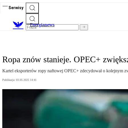
Serwisy
E
nergianews
Ropa znów stanieje. OPEC+ zwięks
Kartel eksporterów ropy naftowej OPEC+ zdecydował o kolejnym zwi
Publikacja:
03.05.2025 14:41