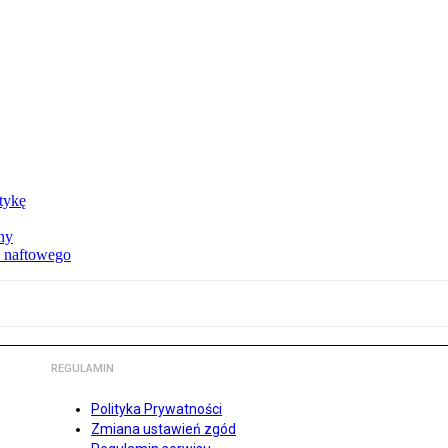
ktykę
ny
u naftowego
REGULAMIN
Polityka Prywatności
Zmiana ustawień zgód