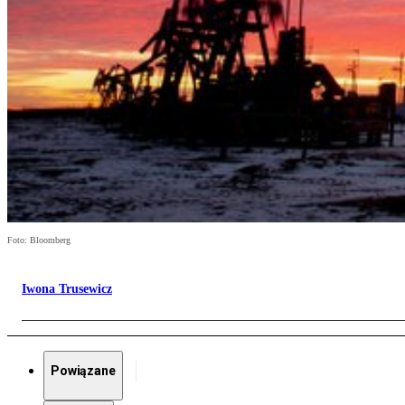
Foto: Bloomberg
Iwona Trusewicz
Powiązane