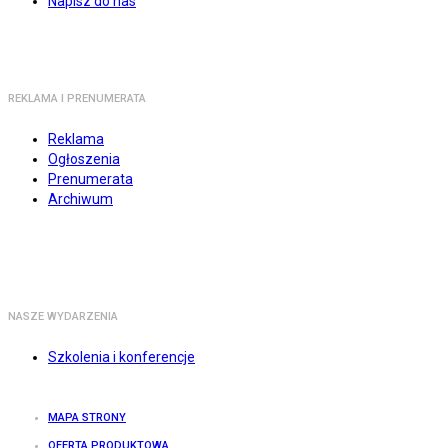
Napisz do nas
REKLAMA I PRENUMERATA
Reklama
Ogłoszenia
Prenumerata
Archiwum
NASZE WYDARZENIA
Szkolenia i konferencje
MAPA STRONY
OFERTA PRODUKTOWA