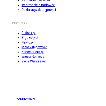
Regulamin serwisu
Informacje o nadawcy
Deklaracja dostępności
PARTNERZY
E-kiosk.pl
E-gazety.pl
Nexto.pl
Mała księgowość
Kancelarierp.pl
Wieści Rolnicze
Życie Warszawy
KALENDARIUM