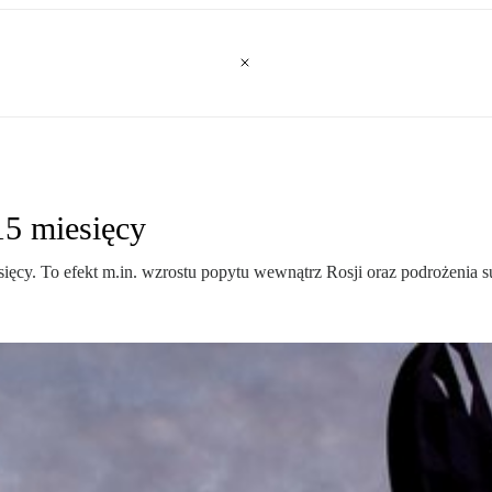
15 miesięcy
sięcy. To efekt m.in. wzrostu popytu wewnątrz Rosji oraz podrożenia