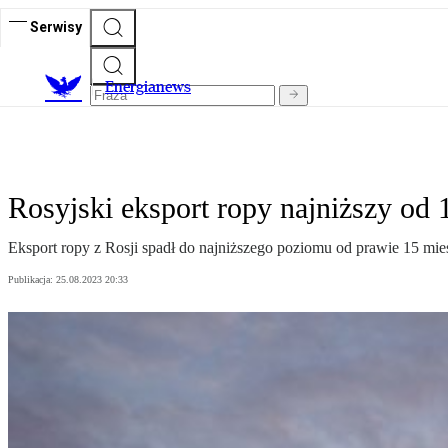
Serwisy
E
nergianews
Rosyjski eksport ropy najniższy od 
Eksport ropy z Rosji spadł do najniższego poziomu od prawie 15 mie
Publikacja:
25.08.2023 20:33