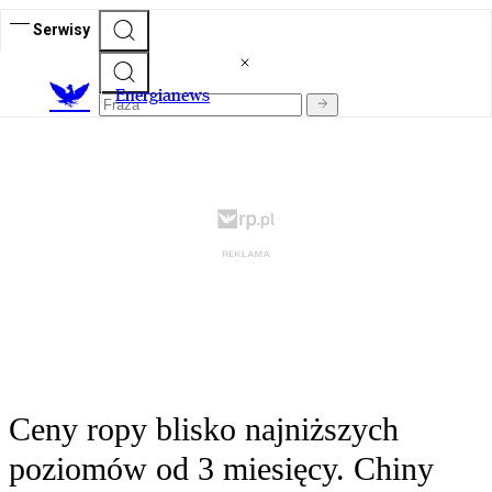
Serwisy
E
nergianews
Ceny ropy blisko najniższych
poziomów od 3 miesięcy. Chiny