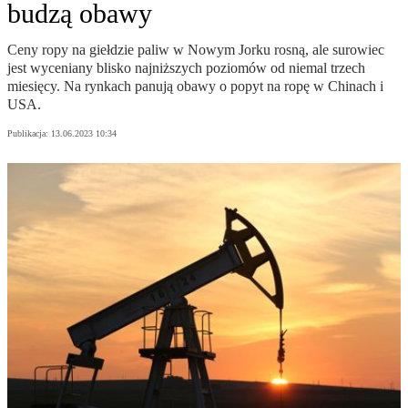
budzą obawy
Ceny ropy na giełdzie paliw w Nowym Jorku rosną, ale surowiec
jest wyceniany blisko najniższych poziomów od niemal trzech
miesięcy. Na rynkach panują obawy o popyt na ropę w Chinach i
USA.
Publikacja:
13.06.2023 10:34