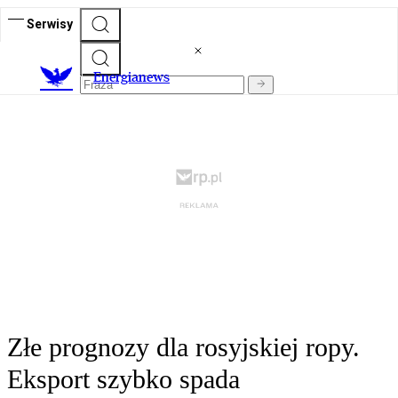
Serwisy
E
nergianews
Złe prognozy dla rosyjskiej ropy.
Eksport szybko spada