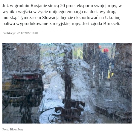
Już w grudniu Rosjanie stracą 20 proc. eksportu swojej ropy, w
wyniku wejścia w życie unijnego embarga na dostawy drogą
morską. Tymczasem Słowacja będzie eksportować na Ukrainę
paliwa wyprodukowane z rosyjskiej ropy. Jest zgoda Brukseli.
Publikacja:
22.12.2022 16:04
Foto: Bloomberg