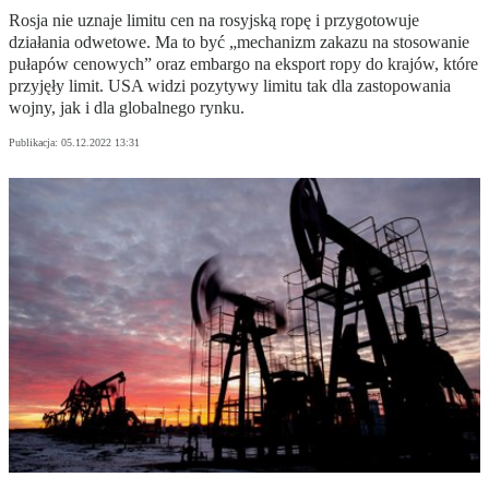
Rosja nie uznaje limitu cen na rosyjską ropę i przygotowuje
działania odwetowe. Ma to być „mechanizm zakazu na stosowanie
pułapów cenowych” oraz embargo na eksport ropy do krajów, które
przyjęły limit. USA widzi pozytywy limitu tak dla zastopowania
wojny, jak i dla globalnego rynku.
Publikacja:
05.12.2022 13:31