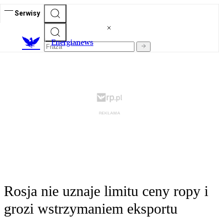
Serwisy
E
nergianews
Rosja nie uznaje limitu ceny ropy i
grozi wstrzymaniem eksportu