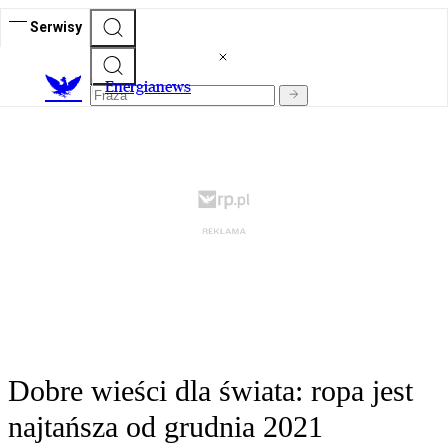
Serwisy
E
nergianews
Dobre wieści dla świata: ropa jest
najtańsza od grudnia 2021