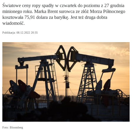
Światowe ceny ropy spadły w czwartek do poziomu z 27 grudnia
minionego roku. Marka Brent surowca ze złóż Morza Północnego
kosztowała 75,91 dolara za baryłkę. Jest też druga dobra
wiadomość.
Publikacja:
08.12.2022 20:35
Foto: Bloomberg