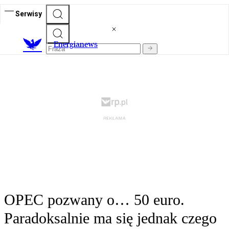
Serwisy
E
nergianews
OPEC pozwany o… 50 euro.
Paradoksalnie ma się jednak czego