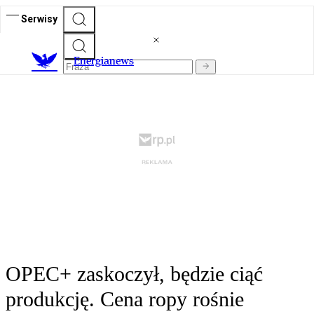
Serwisy
E
nergianews
OPEC+ zaskoczył, będzie ciąć
produkcję. Cena ropy rośnie