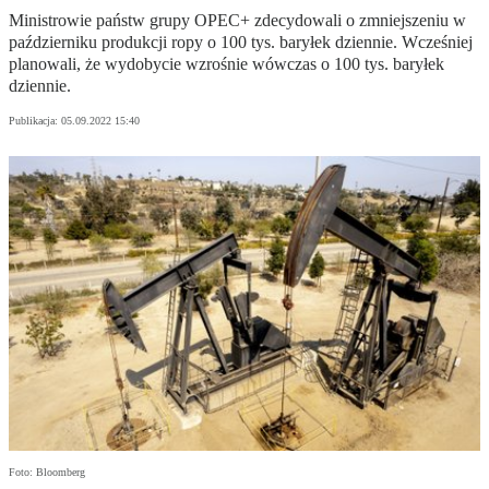
Ministrowie państw grupy OPEC+ zdecydowali o zmniejszeniu w
październiku produkcji ropy o 100 tys. baryłek dziennie. Wcześniej
planowali, że wydobycie wzrośnie wówczas o 100 tys. baryłek
dziennie.
Publikacja:
05.09.2022 15:40
Foto: Bloomberg