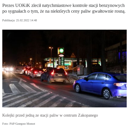
Prezes UOKiK zlecił natychmiastowe kontrole stacji benzynowych
po sygnałach o tym, że na niektórych ceny paliw gwałtownie rosną.
Publikacja:
25.02.2022 14:48
Kolejki przed jedną ze stacji paliw w centrum Zakopanego
Foto: PAP/Grzegorz Momot