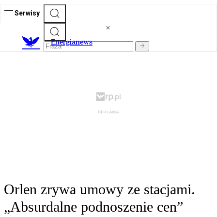
Serwisy
E
nergianews
Orlen zrywa umowy ze stacjami.
„Absurdalne podnoszenie cen”