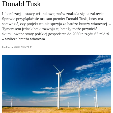
Donald Tusk
Liberalizacja ustawy wiatrakowej znów znalazła się na zakręcie.
Sprawie przyglądać się ma sam premier Donald Tusk, który ma
sprawdzić, czy projekt ten nie sprzyja za bardzo branży wiatrowej. –
Tymczasem jednak brak rozwoju tej branży może przynieść
skumulowane straty polskiej gospodarce do 2030 r. rzędu 63 mld zł
– wylicza branża wiatrowa.
Publikacja:
23.01.2025 21:49