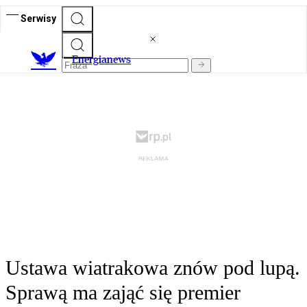
Serwisy
E
nergianews
Ustawa wiatrakowa znów pod lupą.
Sprawą ma zająć się premier