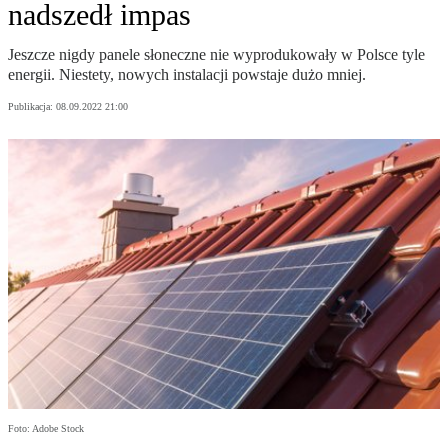
nadszedł impas
Jeszcze nigdy panele słoneczne nie wyprodukowały w Polsce tyle
energii. Niestety, nowych instalacji powstaje dużo mniej.
Publikacja:
08.09.2022 21:00
Foto: Adobe Stock