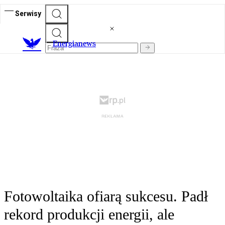
Serwisy
E
nergianews
Fotowoltaika ofiarą sukcesu. Padł
rekord produkcji energii, ale