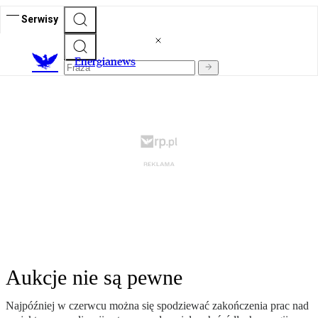
Serwisy
E
nergianews
Aukcje nie są pewne
Najpóźniej w czerwcu można się spodziewać zakończenia prac nad