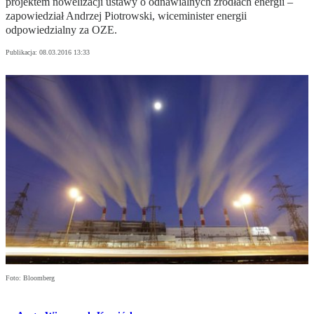
projektem nowelizacji ustawy o odnawialnych źródłach energii –
zapowiedział Andrzej Piotrowski, wiceminister energii
odpowiedzialny za OZE.
Publikacja:
08.03.2016 13:33
Foto: Bloomberg