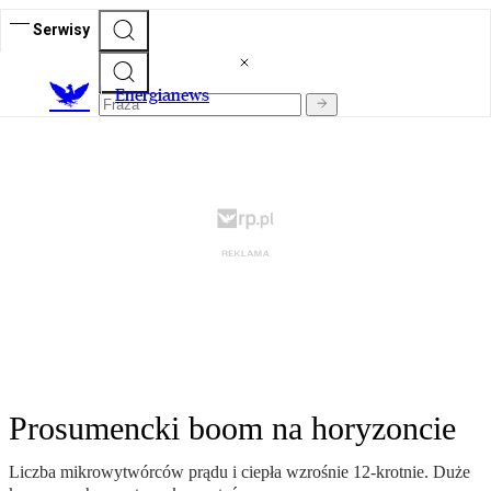
Serwisy
E
nergianews
Prosumencki boom na horyzoncie
Liczba mikrowytwórców prądu i ciepła wzrośnie 12-krotnie. Duże