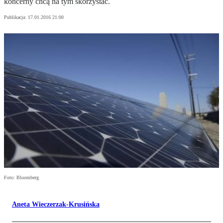
koncerny chcą na tym skorzystać.
Publikacja:
17.01.2016 21:00
Foto: Bloomberg
Aneta Wieczerzak-Krusińska