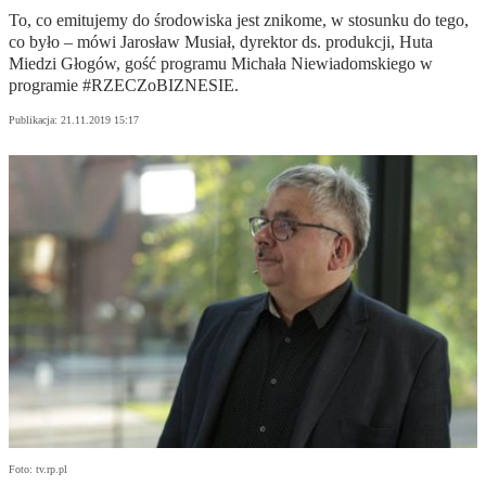
To, co emitujemy do środowiska jest znikome, w stosunku do tego,
co było – mówi Jarosław Musiał, dyrektor ds. produkcji, Huta
Miedzi Głogów, gość programu Michała Niewiadomskiego w
programie #RZECZoBIZNESIE.
Publikacja:
21.11.2019 15:17
Foto: tv.rp.pl