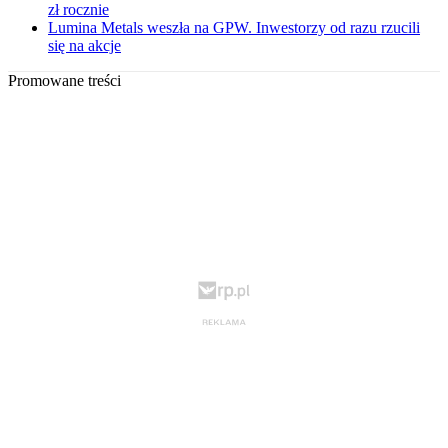
zł rocznie
Lumina Metals weszła na GPW. Inwestorzy od razu rzucili
się na akcje
Promowane treści