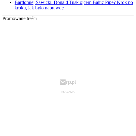
Bartłomiej Sawicki: Donald Tusk ojcem Baltic Pipe? Krok po
kroku, jak było naprawdę
Promowane treści