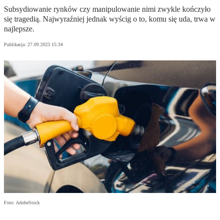
Subsydiowanie rynków czy manipulowanie nimi zwykle kończyło
się tragedią. Najwyraźniej jednak wyścig o to, komu się uda, trwa w
najlepsze.
Publikacja:
27.09.2023 15:34
Foto: AdobeStock