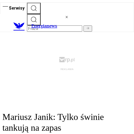
Serwisy
E
nergianews
Mariusz Janik: Tylko świnie
tankują na zapas