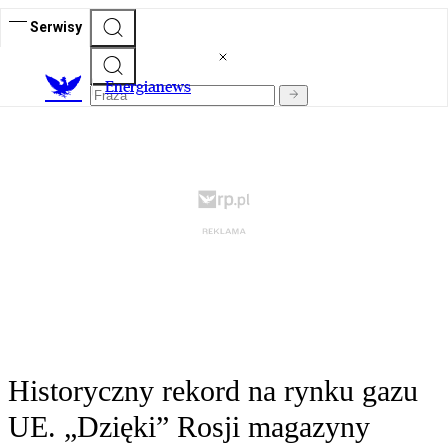
Serwisy
E
nergianews
Historyczny rekord na rynku gazu
UE. „Dzięki” Rosji magazyny