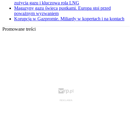
zużycia gazu i kluczowa rola LNG
Magazyny gazu świecą pustkami. Europa stoi przed
poważnym wyzwaniem
Korupcja w Gazpromie. Miliardy w kopertach i na kontach
Promowane treści