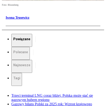
Foto: Bloomberg
Iwona Trusewicz
Powiązane
Polecane
Najnowsze
Tagi
Trzeci terminal LNG coraz bliżej. Polska może stać się
gazowym hubem regionu
Gazowy bilans Polski za 2025 rok: Wzrost krajowego