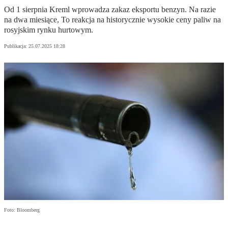
Od 1 sierpnia Kreml wprowadza zakaz eksportu benzyn. Na razie
na dwa miesiące, To reakcja na historycznie wysokie ceny paliw na
rosyjskim rynku hurtowym.
Publikacja:
25.07.2025 18:28
Foto: Bloomberg