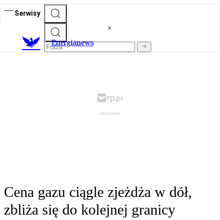
Serwisy
E
nergianews
Cena gazu ciągle zjeżdża w dół,
zbliża się do kolejnej granicy