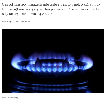
Gaz od miesięcy nieprzerwanie tanieje. Jest to trend, o którym rok
temu mogliśmy wszyscy w Unii pomarzyć. Dziś surowiec jest 12
razy tańszy aniżeli wiosną 2022 r.
Publikacja:
22.05.2023 19:55
Foto: Bloomberg