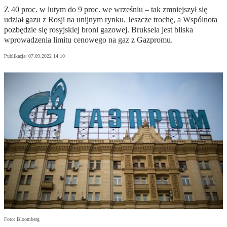
Z 40 proc. w lutym do 9 proc. we wrześniu – tak zmniejszył się
udział gazu z Rosji na unijnym rynku. Jeszcze trochę, a Wspólnota
pozbędzie się rosyjskiej broni gazowej. Bruksela jest bliska
wprowadzenia limitu cenowego na gaz z Gazpromu.
Publikacja:
07.09.2022 14:10
Foto: Bloomberg