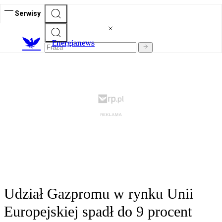
Serwisy
E
nergianews
Udział Gazpromu w rynku Unii
Europejskiej spadł do 9 procent