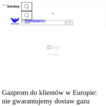
Serwisy
E
nergianews
Gazprom do klientów w Europie:
nie gwarantujemy dostaw gazu