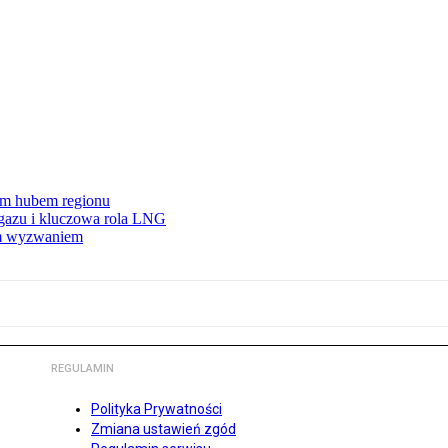
wym hubem regionu
 gazu i kluczowa rola LNG
ym wyzwaniem
REGULAMIN
Polityka Prywatności
Zmiana ustawień zgód