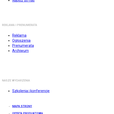
Napisz do nas
REKLAMA I PRENUMERATA
Reklama
Ogłoszenia
Prenumerata
Archiwum
NASZE WYDARZENIA
Szkolenia i konferencje
MAPA STRONY
OFERTA PRODUKTOWA