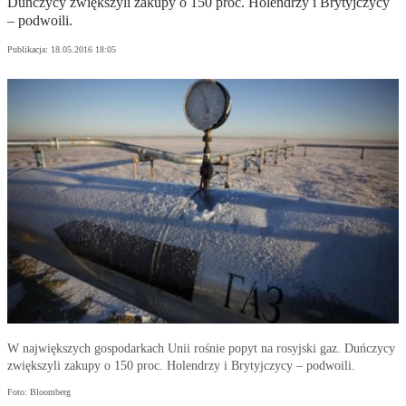
Duńczycy zwiększyli zakupy o 150 proc. Holendrzy i Brytyjczycy
– podwoili.
Publikacja:
18.05.2016 18:05
W największych gospodarkach Unii rośnie popyt na rosyjski gaz. Duńczycy
zwiększyli zakupy o 150 proc. Holendrzy i Brytyjczycy – podwoili.
Foto: Bloomberg