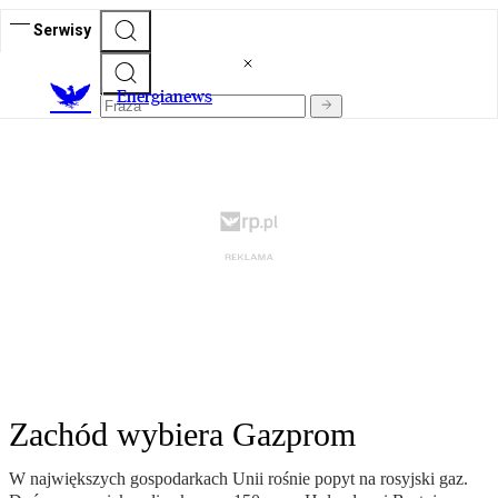
Serwisy
E
nergianews
Zachód wybiera Gazprom
W największych gospodarkach Unii rośnie popyt na rosyjski gaz.