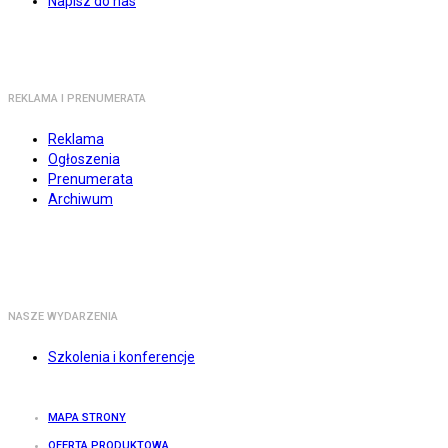
Napisz do nas
REKLAMA I PRENUMERATA
Reklama
Ogłoszenia
Prenumerata
Archiwum
NASZE WYDARZENIA
Szkolenia i konferencje
MAPA STRONY
OFERTA PRODUKTOWA