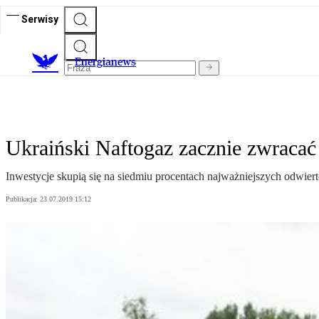
Serwisy
E
nergianews
Ukraiński Naftogaz zacznie zwracać
Inwestycje skupią się na siedmiu procentach najważniejszych odwie
Publikacja:
23.07.2019 15:12