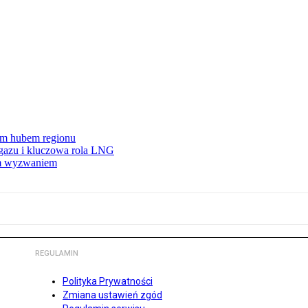
wym hubem regionu
 gazu i kluczowa rola LNG
ym wyzwaniem
REGULAMIN
Polityka Prywatności
Zmiana ustawień zgód