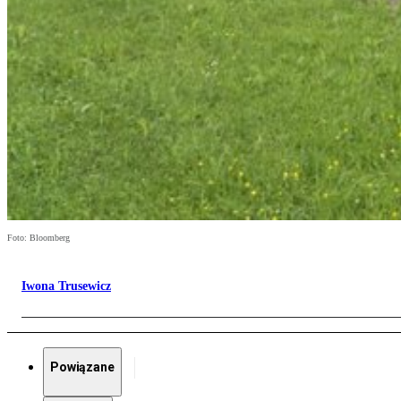
Foto: Bloomberg
Iwona Trusewicz
Powiązane