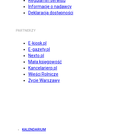
Regulamin serwisu
Informacje o nadawcy
Deklaracja dostępności
PARTNERZY
E-kiosk.pl
E-gazety.pl
Nexto.pl
Mała księgowość
Kancelarierp.pl
Wieści Rolnicze
Życie Warszawy
KALENDARIUM