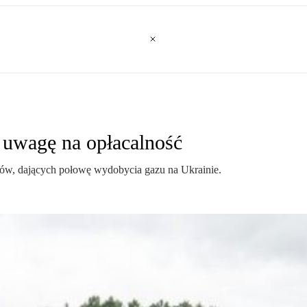
 uwagę na opłacalność
rtów, dających połowę wydobycia gazu na Ukrainie.