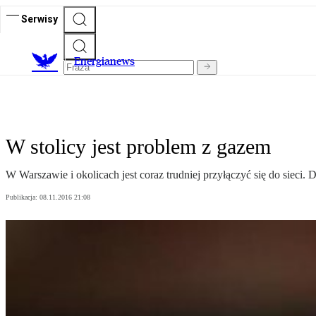
Serwisy
E
nergianews
W stolicy jest problem z gazem
W Warszawie i okolicach jest coraz trudniej przyłączyć się do sieci.
Publikacja:
08.11.2016 21:08