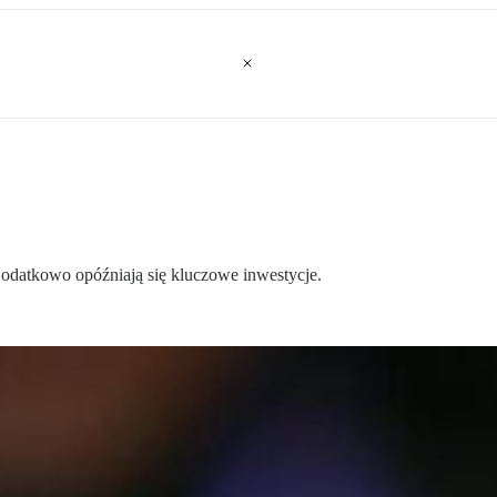
 Dodatkowo opóźniają się kluczowe inwestycje.