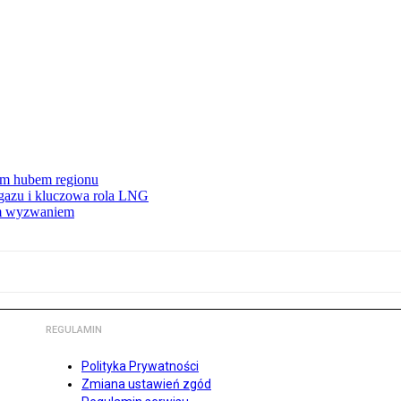
wym hubem regionu
 gazu i kluczowa rola LNG
ym wyzwaniem
REGULAMIN
Polityka Prywatności
Zmiana ustawień zgód