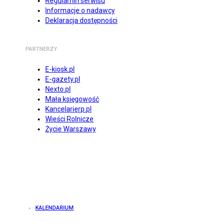
Regulamin serwisu
Informacje o nadawcy
Deklaracja dostępności
PARTNERZY
E-kiosk.pl
E-gazety.pl
Nexto.pl
Mała księgowość
Kancelarierp.pl
Wieści Rolnicze
Życie Warszawy
KALENDARIUM