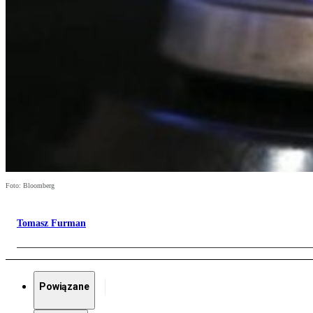
Foto: Bloomberg
Tomasz Furman
Powiązane