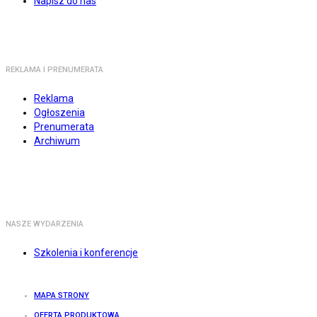
Napisz do nas
REKLAMA I PRENUMERATA
Reklama
Ogłoszenia
Prenumerata
Archiwum
NASZE WYDARZENIA
Szkolenia i konferencje
MAPA STRONY
OFERTA PRODUKTOWA