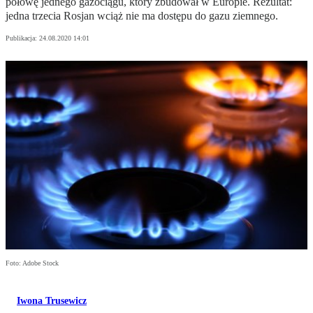
połowę jednego gazociągu, który zbudował w Europie. Rezultat:
jedna trzecia Rosjan wciąż nie ma dostępu do gazu ziemnego.
Publikacja:
24.08.2020 14:01
Foto: Adobe Stock
Iwona Trusewicz