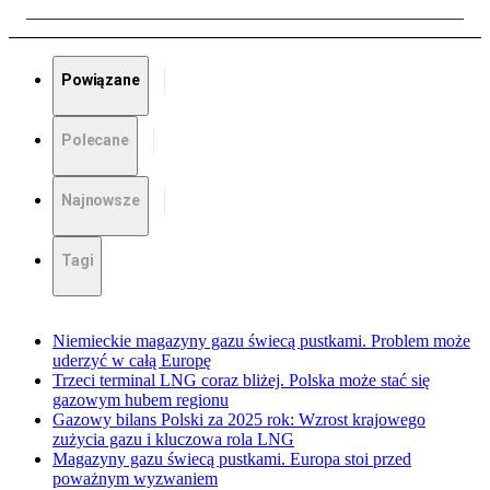
Powiązane
Polecane
Najnowsze
Tagi
Niemieckie magazyny gazu świecą pustkami. Problem może
uderzyć w całą Europę
Trzeci terminal LNG coraz bliżej. Polska może stać się
gazowym hubem regionu
Gazowy bilans Polski za 2025 rok: Wzrost krajowego
zużycia gazu i kluczowa rola LNG
Magazyny gazu świecą pustkami. Europa stoi przed
poważnym wyzwaniem