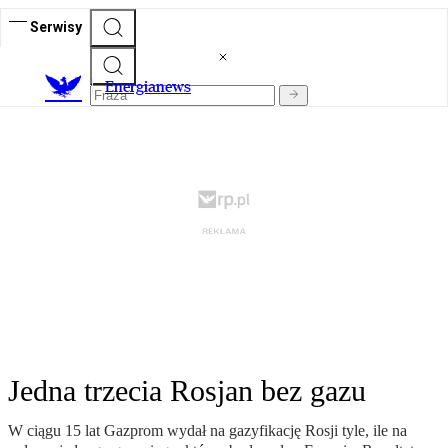
Serwisy
E
nergianews
Jedna trzecia Rosjan bez gazu
W ciągu 15 lat Gazprom wydał na gazyfikację Rosji tyle, ile na