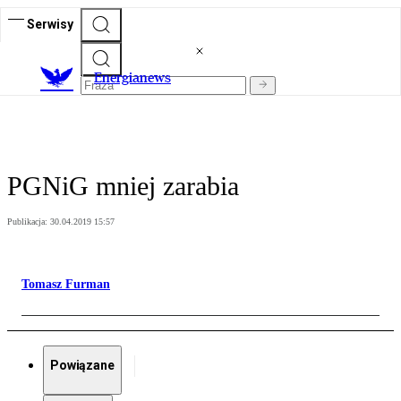
Serwisy
E
nergianews
PGNiG mniej zarabia
Publikacja:
30.04.2019 15:57
Tomasz Furman
Powiązane