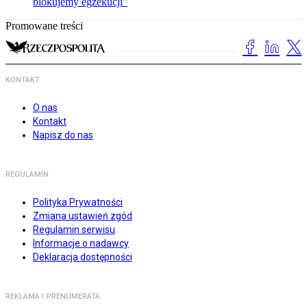
blokujemy egzekucji”
Promowane treści
KONTAKT
O nas
Kontakt
Napisz do nas
REGULAMIN
Polityka Prywatności
Zmiana ustawień zgód
Regulamin serwisu
Informacje o nadawcy
Deklaracja dostępności
REKLAMA I PRENUMERATA