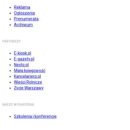
Reklama
Ogłoszenia
Prenumerata
Archiwum
PARTNERZY
E-kiosk.pl
E-gazety.pl
Nexto.pl
Mała księgowość
Kancelarierp.pl
Wieści Rolnicze
Życie Warszawy
NASZE WYDARZENIA
Szkolenia i konferencje