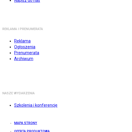
Napisz do nas
REKLAMA I PRENUMERATA
Reklama
Ogłoszenia
Prenumerata
Archiwum
NASZE WYDARZENIA
Szkolenia i konferencje
MAPA STRONY
OFERTA PRODUKTOWA