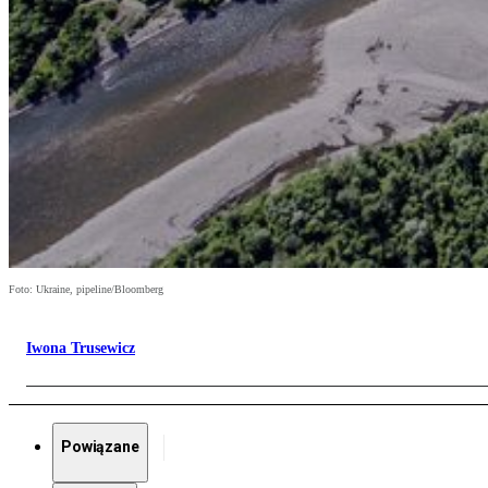
Foto: Ukraine, pipeline/Bloomberg
Iwona Trusewicz
Powiązane