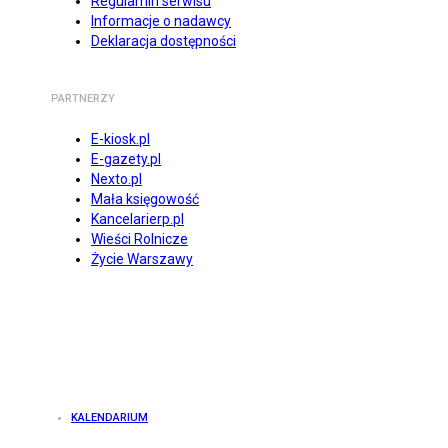
Regulamin serwisu
Informacje o nadawcy
Deklaracja dostępności
PARTNERZY
E-kiosk.pl
E-gazety.pl
Nexto.pl
Mała księgowość
Kancelarierp.pl
Wieści Rolnicze
Życie Warszawy
KALENDARIUM