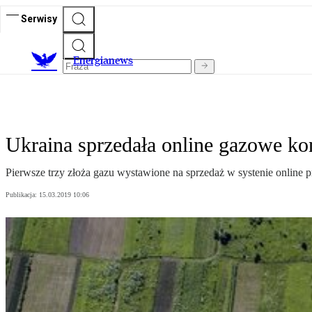
Serwisy
E
nergianews
Ukraina sprzedała online gazowe ko
Pierwsze trzy złoża gazu wystawione na sprzedaż w systenie online p
Publikacja:
15.03.2019 10:06