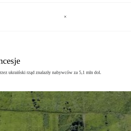
ncesje
rzez ukraiński rząd znalazły nabywców za 5,1 mln dol.