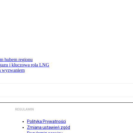
wym hubem regionu
 gazu i kluczowa rola LNG
ym wyzwaniem
REGULAMIN
Polityka Prywatności
Zmiana ustawień zgód