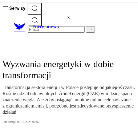
Serwisy
E
nergianews
Wyzwania energetyki w dobie
transformacji
Transformacja sektora energii w Polsce postępuje od jakiegoś czasu.
Rośnie udział odnawialnych źródeł energii (OZE) w miksie, spada
znaczenie węgla. Ale żeby osiągnąć ambitne unijne cele związane
z ograniczaniem emisji, potrzebne jest zdecydowane przyspieszenie
działań.
Publikacja:
02.10.2024 00:02