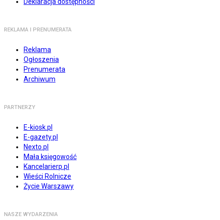
Deklaracja dostępności
REKLAMA I PRENUMERATA
Reklama
Ogłoszenia
Prenumerata
Archiwum
PARTNERZY
E-kiosk.pl
E-gazety.pl
Nexto.pl
Mała księgowość
Kancelarierp.pl
Wieści Rolnicze
Życie Warszawy
NASZE WYDARZENIA