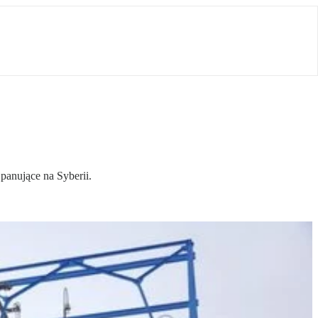
panujące na Syberii.