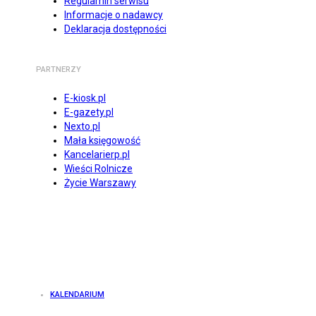
Regulamin serwisu
Informacje o nadawcy
Deklaracja dostępności
PARTNERZY
E-kiosk.pl
E-gazety.pl
Nexto.pl
Mała księgowość
Kancelarierp.pl
Wieści Rolnicze
Życie Warszawy
KALENDARIUM