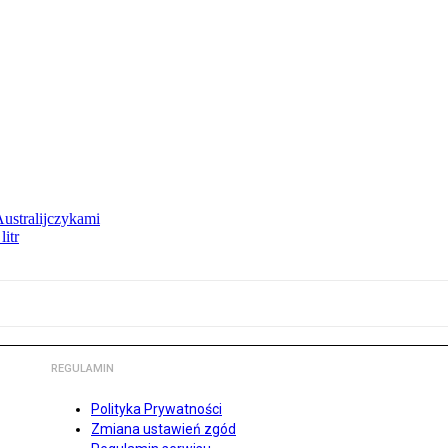
Australijczykami
litr
REGULAMIN
Polityka Prywatności
Zmiana ustawień zgód