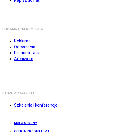
Napisz do nas
REKLAMA I PRENUMERATA
Reklama
Ogłoszenia
Prenumerata
Archiwum
NASZE WYDARZENIA
Szkolenia i konferencje
MAPA STRONY
OFERTA PRODUKTOWA