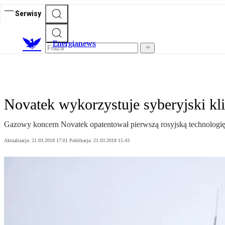
Serwisy
E
nergianews
Novatek wykorzystuje syberyjski kli
Gazowy koncern Novatek opatentował pierwszą rosyjską technologię 
Aktualizacja:
21.03.2018 17:01
Publikacja:
21.03.2018 15:43