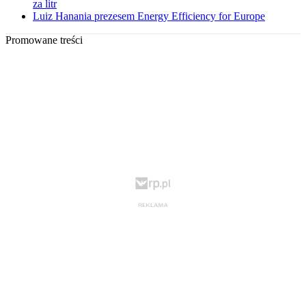
za litr
Luiz Hanania prezesem Energy Efficiency for Europe
Promowane treści