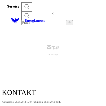
Serwisy
E
nergianews
KONTAKT
Aktualizacja:
21.01.2014 15:07
Publikacja:
08.07.2010 09:45