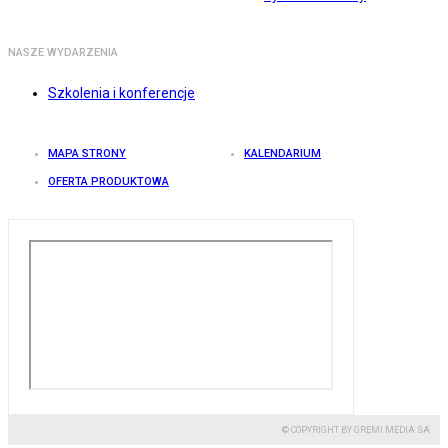
NASZE WYDARZENIA
Szkolenia i konferencje
MAPA STRONY
KALENDARIUM
OFERTA PRODUKTOWA
© COPYRIGHT BY GREMI MEDIA SA