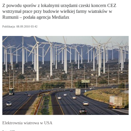
Z powodu sporów z lokalnymi urzędami czeski koncern CEZ
wstrzymał prace przy budowie wielkiej farmy wiatraków w
Rumunii – podała agencja Mediafax
Publikacja:
08.09.2010 03:42
Elektrownia wiatrowa w USA