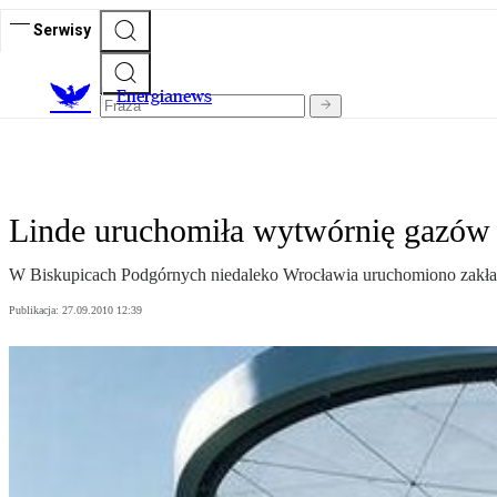
Serwisy
E
nergianews
Linde uruchomiła wytwórnię gazów 
W Biskupicach Podgórnych niedaleko Wrocławia uruchomiono zakład p
Publikacja:
27.09.2010 12:39