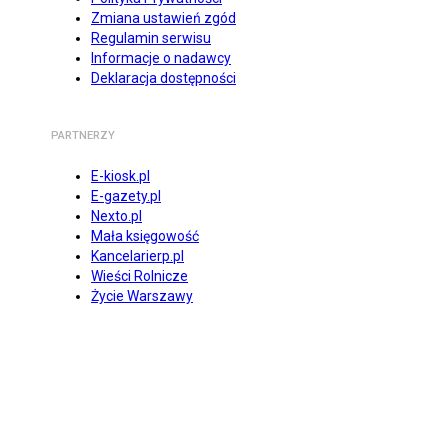
Zmiana ustawień zgód
Regulamin serwisu
Informacje o nadawcy
Deklaracja dostępności
PARTNERZY
E-kiosk.pl
E-gazety.pl
Nexto.pl
Mała księgowość
Kancelarierp.pl
Wieści Rolnicze
Życie Warszawy