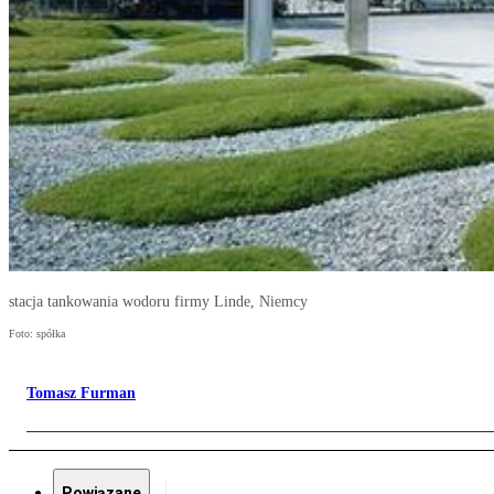
stacja tankowania wodoru firmy Linde, Niemcy
Foto: spółka
Tomasz Furman
Powiązane