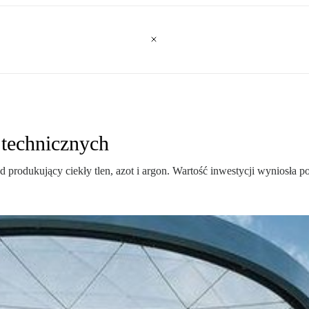
technicznych
rodukujący ciekły tlen, azot i argon. Wartość inwestycji wyniosła po