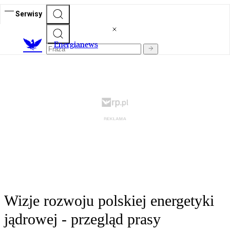
Serwisy
E
nergianews
Wizje rozwoju polskiej energetyki
jądrowej - przegląd prasy