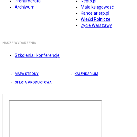
Prenumerata
Nexto.pl
Archiwum
Mała księgowość
Kancelarierp.pl
Wieści Rolnicze
Życie Warszawy
NASZE WYDARZENIA
Szkolenia i konferencje
MAPA STRONY
KALENDARIUM
OFERTA PRODUKTOWA