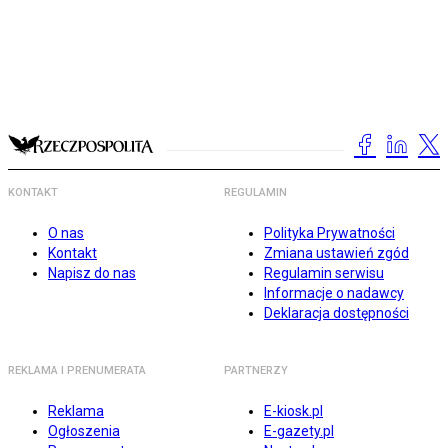
KONTAKT
REGULAMIN
O nas
Polityka Prywatności
Kontakt
Zmiana ustawień zgód
Napisz do nas
Regulamin serwisu
Informacje o nadawcy
Deklaracja dostępności
REKLAMA I PRENUMERATA
PARTNERZY
Reklama
E-kiosk.pl
Ogłoszenia
E-gazety.pl