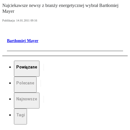
Najciekawsze newsy z branży energetycznej wybrał Bartłomiej
Mayer
Publikacja:
14.01.2011 09:16
Bartłomiej Mayer
Powiązane
Polecane
Najnowsze
Tagi