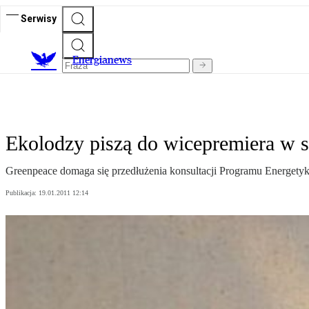
Serwisy
E
nergianews
Ekolodzy piszą do wicepremiera w 
Greenpeace domaga się przedłużenia konsultacji Programu Energetyki 
Publikacja:
19.01.2011 12:14