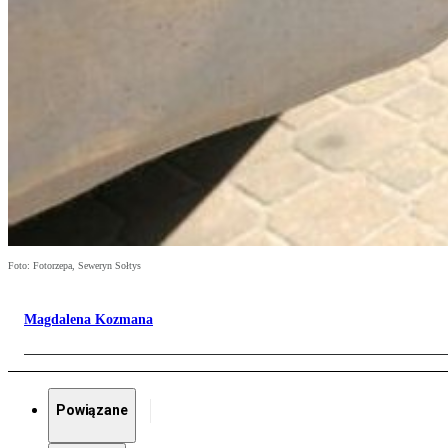
Foto: Fotorzepa, Seweryn Sołtys
Magdalena Kozmana
Powiązane