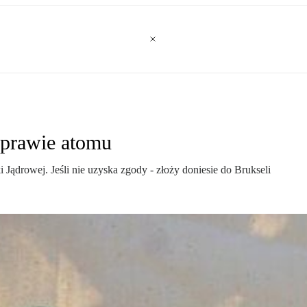
sprawie atomu
Jądrowej. Jeśli nie uzyska zgody - złoży doniesie do Brukseli