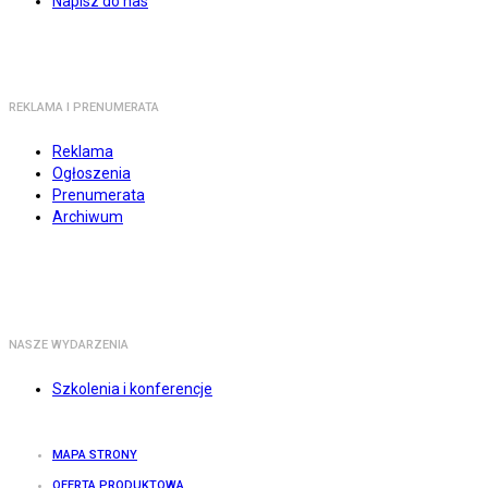
Napisz do nas
REKLAMA I PRENUMERATA
Reklama
Ogłoszenia
Prenumerata
Archiwum
NASZE WYDARZENIA
Szkolenia i konferencje
MAPA STRONY
OFERTA PRODUKTOWA