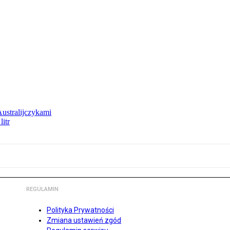
Australijczykami
litr
REGULAMIN
Polityka Prywatności
Zmiana ustawień zgód