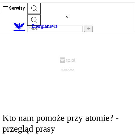
Serwisy
E
nergianews
Kto nam pomoże przy atomie? -
przegląd prasy