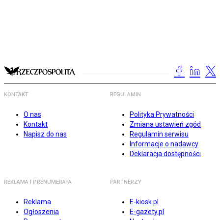
KONTAKT
REGULAMIN
O nas
Polityka Prywatności
Kontakt
Zmiana ustawień zgód
Napisz do nas
Regulamin serwisu
Informacje o nadawcy
Deklaracja dostępności
REKLAMA I PRENUMERATA
PARTNERZY
Reklama
E-kiosk.pl
Ogłoszenia
E-gazety.pl