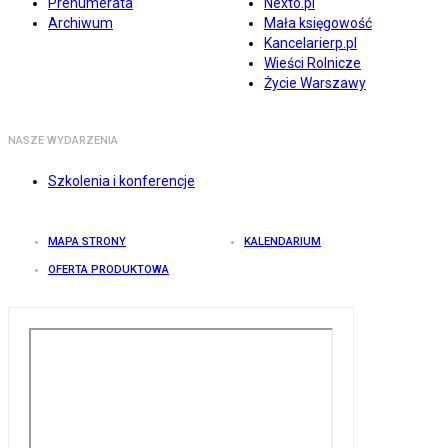
Prenumerata
Nexto.pl
Archiwum
Mała księgowość
Kancelarierp.pl
Wieści Rolnicze
Życie Warszawy
NASZE WYDARZENIA
Szkolenia i konferencje
MAPA STRONY
KALENDARIUM
OFERTA PRODUKTOWA