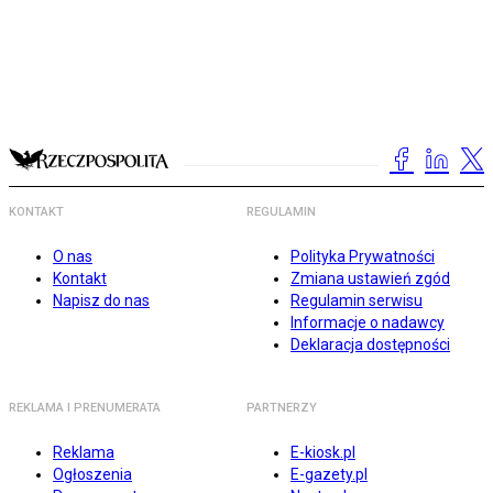
KONTAKT
REGULAMIN
O nas
Polityka Prywatności
Kontakt
Zmiana ustawień zgód
Napisz do nas
Regulamin serwisu
Informacje o nadawcy
Deklaracja dostępności
REKLAMA I PRENUMERATA
PARTNERZY
Reklama
E-kiosk.pl
Ogłoszenia
E-gazety.pl