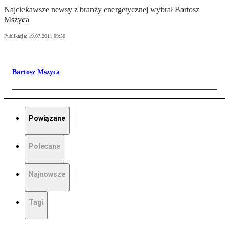
Najciekawsze newsy z branży energetycznej wybrał Bartosz
Mszyca
Publikacja:
19.07.2011 09:50
Bartosz Mszyca
Powiązane
Polecane
Najnowsze
Tagi