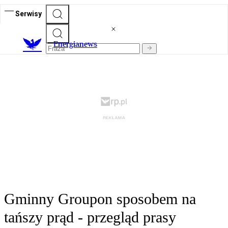
Serwisy
E
nergianews
Gminny Groupon sposobem na
tańszy prąd - przegląd prasy