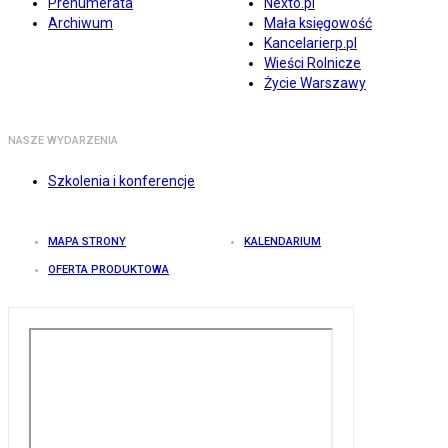
Prenumerata
Nexto.pl
Archiwum
Mała księgowość
Kancelarierp.pl
Wieści Rolnicze
Życie Warszawy
NASZE WYDARZENIA
Szkolenia i konferencje
MAPA STRONY
KALENDARIUM
OFERTA PRODUKTOWA