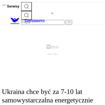
Serwisy
E
nergianews
Ukraina chce być za 7-10 lat
samowystarczalna energetycznie