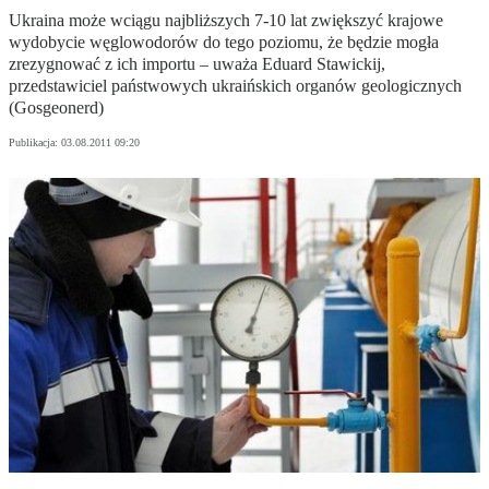
Ukraina może wciągu najbliższych 7-10 lat zwiększyć krajowe
wydobycie węglowodorów do tego poziomu, że będzie mogła
zrezygnować z ich importu – uważa Eduard Stawickij,
przedstawiciel państwowych ukraińskich organów geologicznych
(Gosgeonerd)
Publikacja:
03.08.2011 09:20