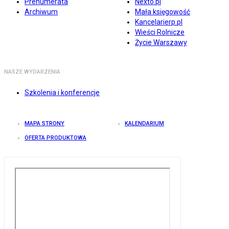
Prenumerata
Nexto.pl
Archiwum
Mała księgowość
Kancelarierp.pl
Wieści Rolnicze
Życie Warszawy
NASZE WYDARZENIA
Szkolenia i konferencje
MAPA STRONY
KALENDARIUM
OFERTA PRODUKTOWA