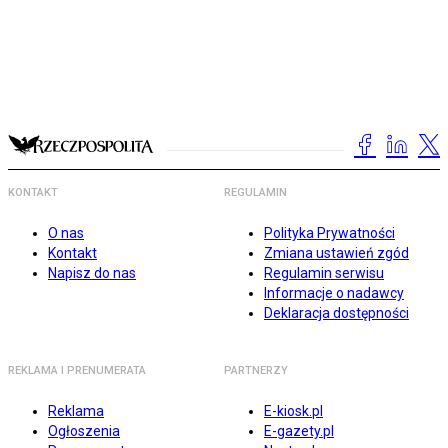
KONTAKT
REGULAMIN
O nas
Polityka Prywatności
Kontakt
Zmiana ustawień zgód
Napisz do nas
Regulamin serwisu
Informacje o nadawcy
Deklaracja dostępności
REKLAMA I PRENUMERATA
PARTNERZY
Reklama
E-kiosk.pl
Ogłoszenia
E-gazety.pl