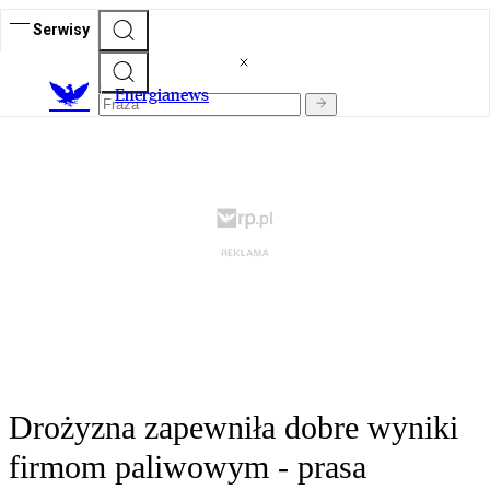
Serwisy
E
nergianews
Drożyzna zapewniła dobre wyniki
firmom paliwowym - prasa