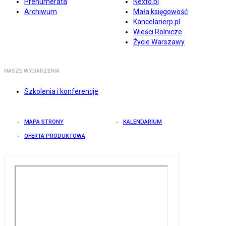
Prenumerata
Nexto.pl
Archiwum
Mała księgowość
Kancelarierp.pl
Wieści Rolnicze
Życie Warszawy
NASZE WYDARZENIA
Szkolenia i konferencje
MAPA STRONY
KALENDARIUM
OFERTA PRODUKTOWA