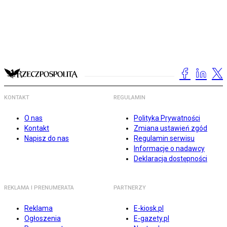
KONTAKT
REGULAMIN
O nas
Polityka Prywatności
Kontakt
Zmiana ustawień zgód
Napisz do nas
Regulamin serwisu
Informacje o nadawcy
Deklaracja dostępności
REKLAMA I PRENUMERATA
PARTNERZY
Reklama
E-kiosk.pl
Ogłoszenia
E-gazety.pl