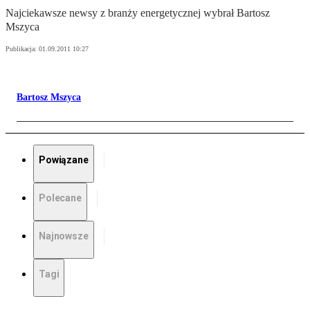
Najciekawsze newsy z branży energetycznej wybrał Bartosz
Mszyca
Publikacja:
01.09.2011 10:27
Bartosz Mszyca
Powiązane
Polecane
Najnowsze
Tagi