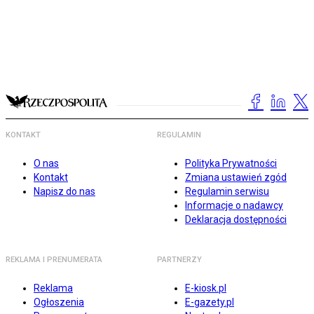
KONTAKT
REGULAMIN
O nas
Polityka Prywatności
Kontakt
Zmiana ustawień zgód
Napisz do nas
Regulamin serwisu
Informacje o nadawcy
Deklaracja dostępności
REKLAMA I PRENUMERATA
PARTNERZY
Reklama
E-kiosk.pl
Ogłoszenia
E-gazety.pl