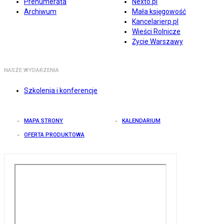
Prenumerata
Nexto.pl
Archiwum
Mała księgowość
Kancelarierp.pl
Wieści Rolnicze
Życie Warszawy
NASZE WYDARZENIA
Szkolenia i konferencje
MAPA STRONY
KALENDARIUM
OFERTA PRODUKTOWA