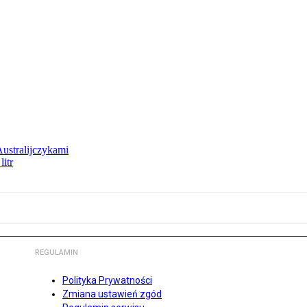
Australijczykami
litr
REGULAMIN
Polityka Prywatności
Zmiana ustawień zgód