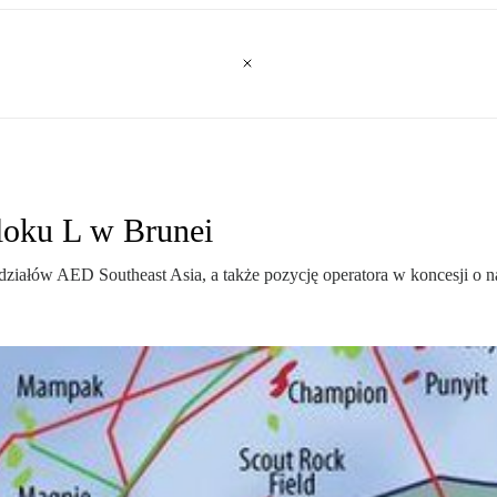
loku L w Brunei
udziałów AED Southeast Asia, a także pozycję operatora w koncesji o 