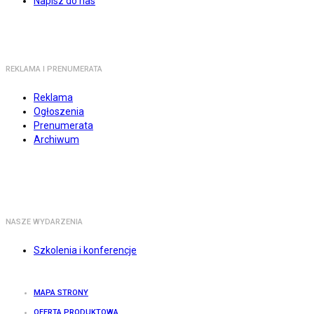
Napisz do nas
REKLAMA I PRENUMERATA
Reklama
Ogłoszenia
Prenumerata
Archiwum
NASZE WYDARZENIA
Szkolenia i konferencje
MAPA STRONY
OFERTA PRODUKTOWA