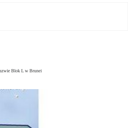
nazwie Blok L w Brunei