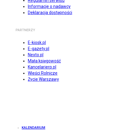
Regulamin serwisu
Informacje o nadawcy
Deklaracja dostępności
PARTNERZY
E-kiosk.pl
E-gazety.pl
Nexto.pl
Mała księgowość
Kancelarierp.pl
Wieści Rolnicze
Życie Warszawy
KALENDARIUM