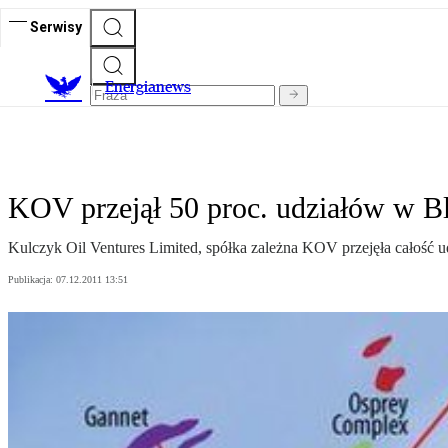
Serwisy
E
nergianews
KOV przejął 50 proc. udziałów w B
Kulczyk Oil Ventures Limited, spółka zależna KOV przejęła całość 
Publikacja:
07.12.2011 13:51