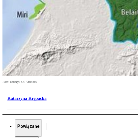
Foto: Kulczyk Oil Ventures
Katarzyna Krępacka
Powiązane