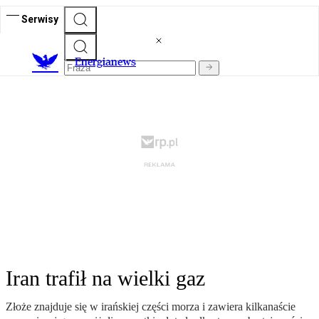
Serwisy
E
nergianews
Iran trafił na wielki gaz
Złoże znajduje się w irańskiej części morza i zawiera kilkanaście