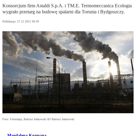
Konsorcjum firm Astaldi S.p.A. i TM.E. Termomeccanica Ecologia
wygrało przetarg na budowę spalarni dla Torunia i Bydgoszczy.
Publikacja:
27.12.2011 09:39
Foto: Fotorzepa, Bartosz Jankowski BJ Bartosz Jankowski
Magdalena Kozmana