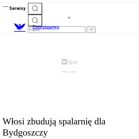
Serwisy
E
nergianews
Włosi zbudują spalarnię dla
Bydgoszczy