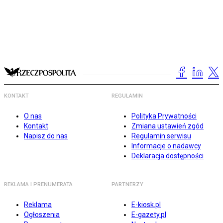
KONTAKT
REGULAMIN
O nas
Polityka Prywatności
Kontakt
Zmiana ustawień zgód
Napisz do nas
Regulamin serwisu
Informacje o nadawcy
Deklaracja dostępności
REKLAMA I PRENUMERATA
PARTNERZY
Reklama
E-kiosk.pl
Ogłoszenia
E-gazety.pl