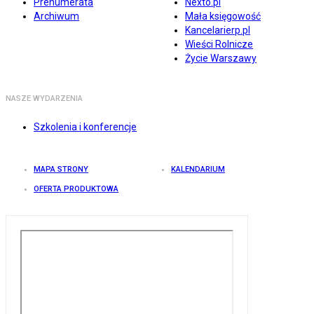
Prenumerata
Nexto.pl
Archiwum
Mała księgowość
Kancelarierp.pl
Wieści Rolnicze
Życie Warszawy
NASZE WYDARZENIA
Szkolenia i konferencje
MAPA STRONY
KALENDARIUM
OFERTA PRODUKTOWA