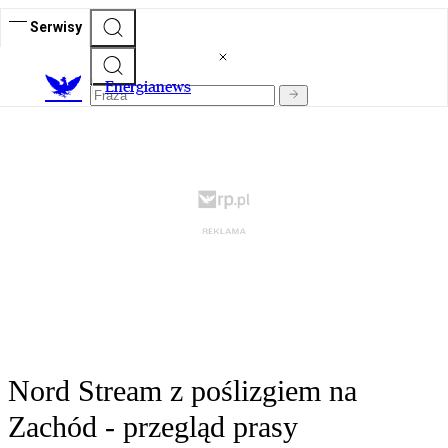
Serwisy
E
nergianews
Nord Stream z poślizgiem na
Zachód - przegląd prasy