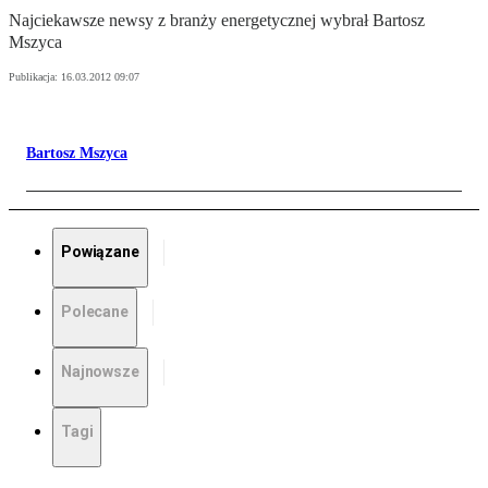
Najciekawsze newsy z branży energetycznej wybrał Bartosz
Mszyca
Publikacja:
16.03.2012 09:07
Bartosz Mszyca
Powiązane
Polecane
Najnowsze
Tagi