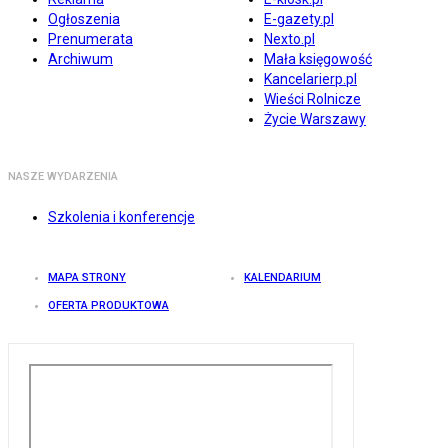
Ogłoszenia
E-gazety.pl
Prenumerata
Nexto.pl
Archiwum
Mała księgowość
Kancelarierp.pl
Wieści Rolnicze
Życie Warszawy
NASZE WYDARZENIA
Szkolenia i konferencje
MAPA STRONY
KALENDARIUM
OFERTA PRODUKTOWA