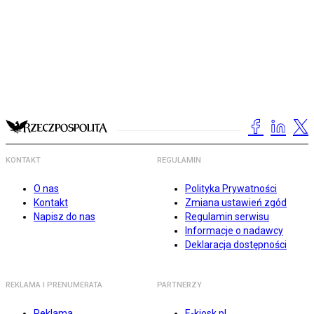
KONTAKT
REGULAMIN
O nas
Polityka Prywatności
Kontakt
Zmiana ustawień zgód
Napisz do nas
Regulamin serwisu
Informacje o nadawcy
Deklaracja dostępności
REKLAMA I PRENUMERATA
PARTNERZY
Reklama
E-kiosk.pl