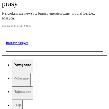
prasy
Najciekawsze newsy z branży energetycznej wybrał Bartosz
Mszyca
Publikacja:
20.03.2012 09:18
Bartosz Mszyca
Powiązane
Polecane
Najnowsze
Tagi