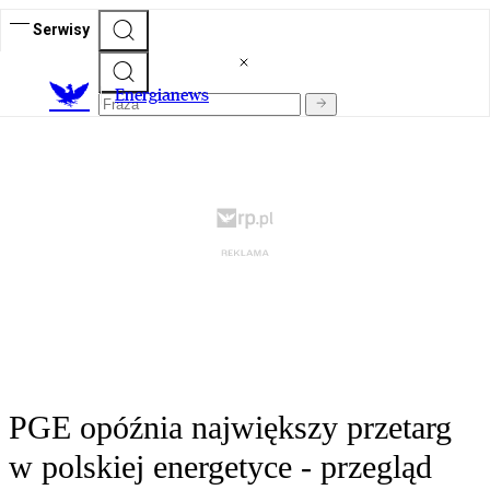
Serwisy
E
nergianews
PGE opóźnia największy przetarg
w polskiej energetyce - przegląd